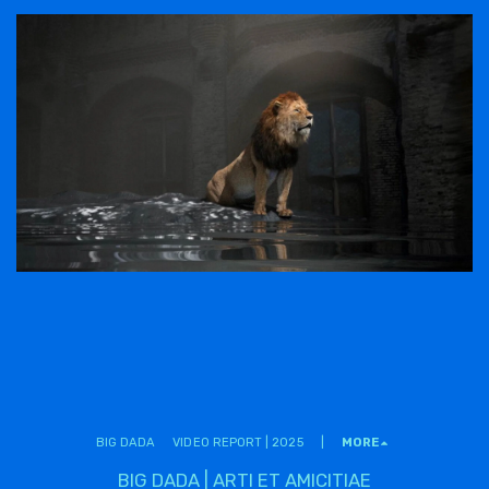
BIG DADA
VIDEO REPORT | 2025
|
MORE
BIG DADA | ARTI ET AMICITIAE