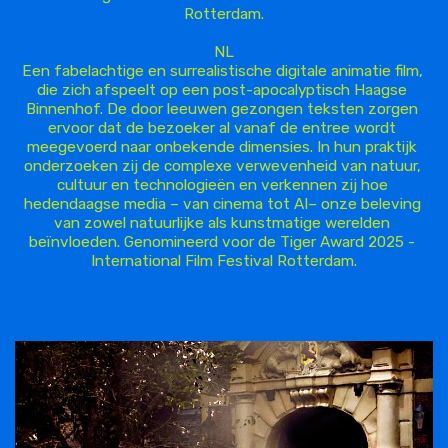
Rotterdam.

NL

Een fabelachtige en surrealistische digitale animatie film, 
die zich afspeelt op een post-apocalyptisch Haagse 
Binnenhof. De door leeuwen gezongen teksten zorgen 
ervoor dat de bezoeker al vanaf de entree wordt 
meegevoerd naar onbekende dimensies. In hun praktijk 
onderzoeken zij de complexe verwevenheid van natuur, 
cultuur en technologieën en verkennen zij hoe 
hedendaagse media – van cinema tot AI– onze beleving 
van zowel natuurlijke als kunstmatige werelden 
beïnvloeden. Genomineerd voor de Tiger Award 2025 - 
International Film Festival Rotterdam.