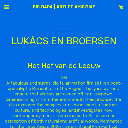
BIG DADA | ARTI ET AMICITIAE
LUKÁCS EN BROERSEN
Het Hof van de Leeuw
EN

A fabulous and surreal digital animation film set in a post-
apocalyptic Binnenhof in The Hague. The lyrics by lions 
ensure that visitors are carried off into unknown 
dimensions right from the entrance. In their practice, the 
duo explores the complex intertwine-ment of nature, 
culture, and technologies, and investigates how 
contemporary media, from cinema to AI, shape our 
perception of both natural and artificial worlds. Nominated 
for the Tiger Award 2025 - International Film Festival 